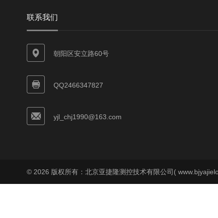
联系我们
朝阳区安立路60号
QQ2466347827
yjl_chj1990@163.com
© 2026 版权所有：北京亚捷隆测控技术有限公司( www.bjyajielo