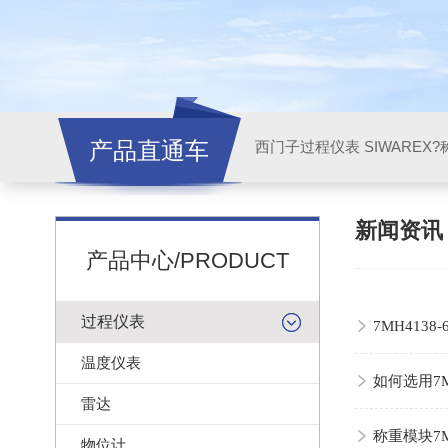
产品直通车
西门子过程仪表 SIWAREX?
新闻资
产品中心/PRODUCT
过程仪表
7MH413
温度仪表
如何选用7M
雷达
称重模块7M
物位计