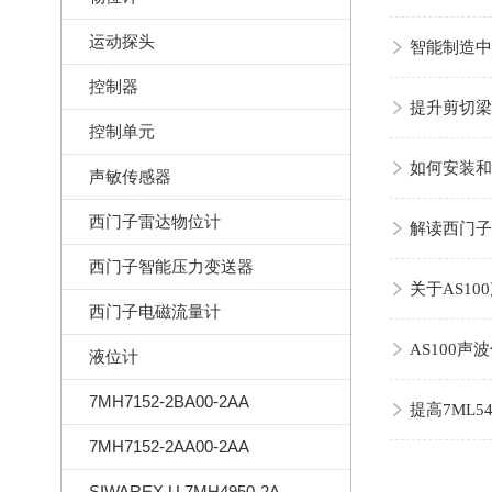
运动探头
智能制造中7
控制器
提升剪切梁称
控制单元
如何安装和配
声敏传感器
西门子雷达物位计
解读西门子
西门子智能压力变送器
关于AS1
西门子电磁流量计
AS100
液位计
7MH7152-2BA00-2AA
提高7ML5
7MH7152-2AA00-2AA
SIWAREX U 7MH4950-2AA01