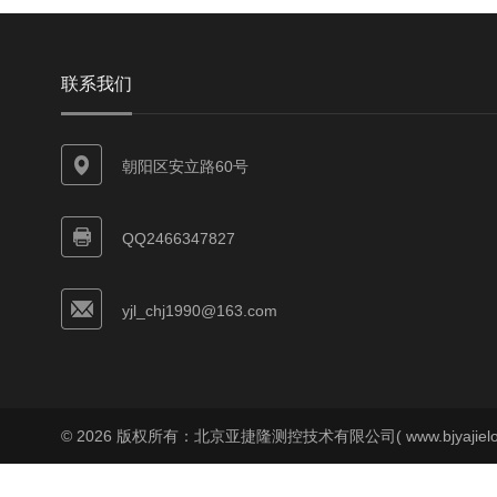
联系我们
朝阳区安立路60号
QQ2466347827
yjl_chj1990@163.com
© 2026 版权所有：北京亚捷隆测控技术有限公司( www.bjyajielo