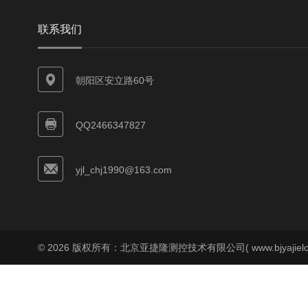
联系我们
朝阳区安立路60号
QQ2466347827
yjl_chj1990@163.com
© 2026 版权所有：北京亚捷隆测控技术有限公司( www.bjyajielo