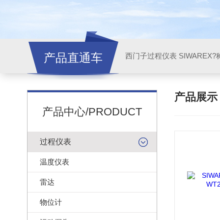
产品直通车
西门子过程仪表 SIWAREX?
产品展
产品中心/PRODUCT
过程仪表
温度仪表
雷达
物位计