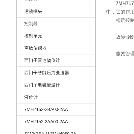
7MH717
运动探头
中，它的作
精确控制：
控制器
控制单元
故障诊断：
声敏传感器
能效管理：
西门子雷达物位计
西门子智能压力变送器
西门子电磁流量计
液位计
7MH7152-2BA00-2AA
7MH7152-2AA00-2AA
SIWAREX U 7MH4950-2AA01