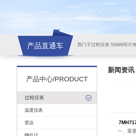
产品直通车
西门子过程仪表 SIWAREX?
新闻资
产品中心/PRODUCT
过程仪表
温度仪表
雷达
7MH71
一、重要
物位计