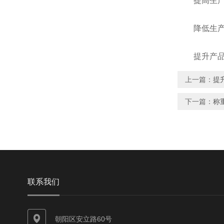
提高生产效
降低生产成
提升产品质
上一篇：
提
下一篇：
称
联系我们
朝阳区安立路60号