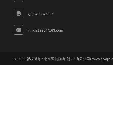
QQ2466347827
yjl_chj1990@163.com
© 2026 版权所有：北京亚捷隆测控技术有限公司( www.bjyajielo