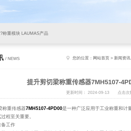
X?称重模块 LAUMAS产品
讯
您的位置：
网站首页
>
新闻资讯
/ NEWS
提升剪切梁称重传感器7MH5107-4
更新时间： 2024-09-13 点击次数
称重传感器
7MH5107-4PD00
是一种广泛应用于工业称重和计
试过程至关重要。
备工作