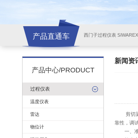
产品直通车
西门子过程仪表 SIWARE
新闻资
产品中心/PRODUCT
过程仪表
温度仪表
雷达
剪切梁
靠性，调
物位计
一、准