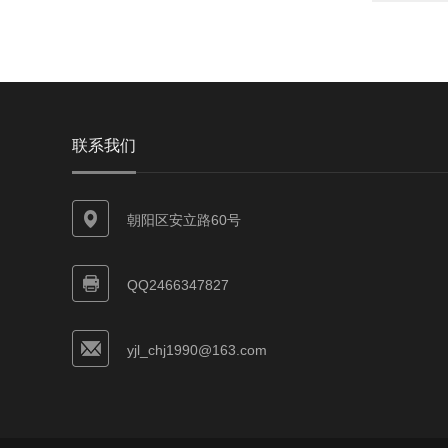
联系我们
朝阳区安立路60号
QQ2466347827
yjl_chj1990@163.com