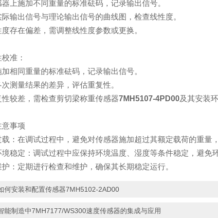
上施加不同重量的标准砝码，记录输出信号。
输出信号与理论输出信号的曲线图，检查线性度。
存在偏差，需调整线性度参数或更换。
校准：
相同重量的标准砝码，记录输出信号。
测量结果的差异，评估重复性。
较差，需检查剪切梁称重传感器
7MH5107-4PD00
及其安装
意事项
：在调试过程中，避免对传感器施加超过其额定载荷的重量，
稳定：调试过程中应保持环境温度、湿度等条件稳定，避免环
：定期进行检查和维护，确保其长期稳定运行。
如何安装和配置传感器7MH5102-2AD00
智能制造中7MH7177/WS300速度传感器的集成与应用