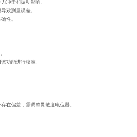
力冲击和振动影响。
导致测量误差。
准确性。
号。
该功能进行校准。
存在偏差，需调整灵敏度电位器。