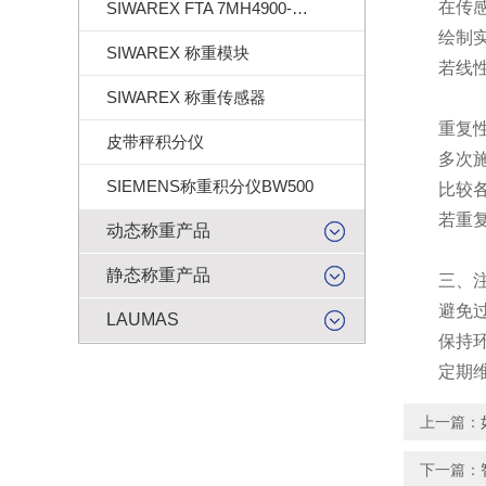
在传感器
SIWAREX FTA 7MH4900-2AA01
绘制实际
SIWAREX 称重模块
若线性度
SIWAREX 称重传感器
重复性
皮带秤积分仪
多次施加
SIEMENS称重积分仪BW500
比较各次
若重复性
动态称重产品
静态称重产品
三、注
避免过载
LAUMAS
保持环境
定期维护
上一篇：
下一篇：