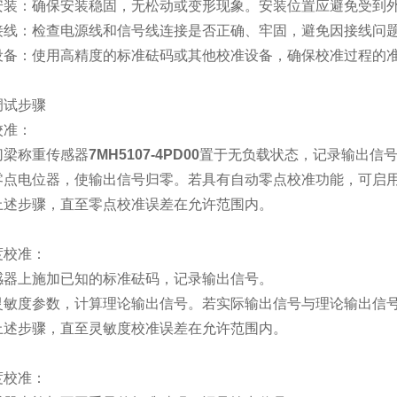
：确保安装稳固，无松动或变形现象。安装位置应避免受到外
：检查电源线和信号线连接是否正确、牢固，避免因接线问题
：使用高精度的标准砝码或其他校准设备，确保校准过程的
试步骤
准：
梁称重传感器
7MH5107-4PD00
置于无负载状态，记录输出信
电位器，使输出信号归零。若具有自动零点校准功能，可启用
步骤，直至零点校准误差在允许范围内。
校准：
上施加已知的标准砝码，记录输出信号。
度参数，计算理论输出信号。若实际输出信号与理论输出信号
步骤，直至灵敏度校准误差在允许范围内。
校准：