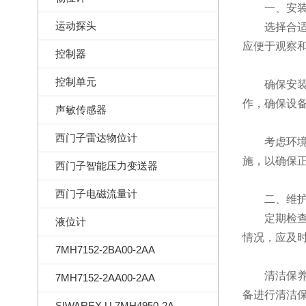
一、安装
运动探头
选择合适的
应便于观察
控制器
控制单元
确保安装精
作，确保设
声敏传感器
西门子雷达物位计
考虑环境因
施，以确保
西门子智能压力变送器
西门子电磁流量计
二、维护
定期检查：
液位计
情况，应及
7MH7152-2BA00-2AA
清洁保养：
7MH7152-2AA00-2AA
备进行清洁
SIWAREX U 7MH4950-2AA01