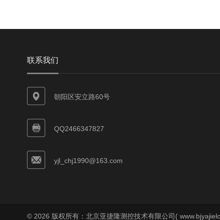
联系我们
朝阳区安立路60号
QQ2466347827
yjl_chj1990@163.com
© 2026 版权所有：北京亚捷隆测控技术有限公司( www.bjyajielo