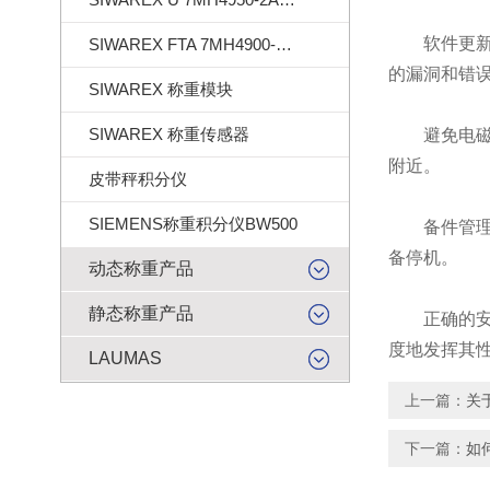
软件更新
SIWAREX FTA 7MH4900-2AA01
的漏洞和错
SIWAREX 称重模块
SIWAREX 称重传感器
避免电磁干
附近。
皮带秤积分仪
SIEMENS称重积分仪BW500
备件管理：
备停机。
动态称重产品
静态称重产品
正确的安
度地发挥其
LAUMAS
上一篇：
关
下一篇：
如何