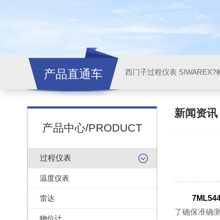
产品直通车
西门子过程仪表 SIWAREX?
新闻资
产品中心/PRODUCT
过程仪表
温度仪表
雷达
7ML544
了确保准确
物位计