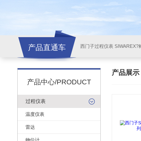
产品直通车
西门子过程仪表 SIWAREX?
产品展
产品中心/PRODUCT
过程仪表
温度仪表
雷达
物位计