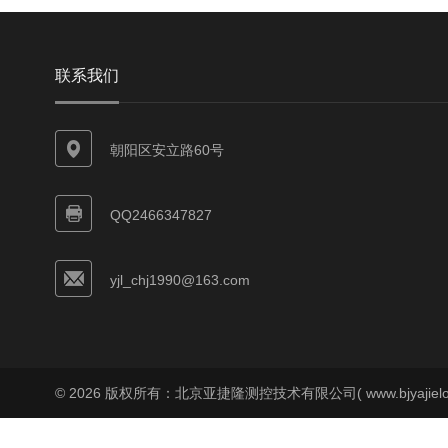
联系我们
朝阳区安立路60号
QQ2466347827
yjl_chj1990@163.com
© 2026 版权所有：北京亚捷隆测控技术有限公司( www.bjyajielo