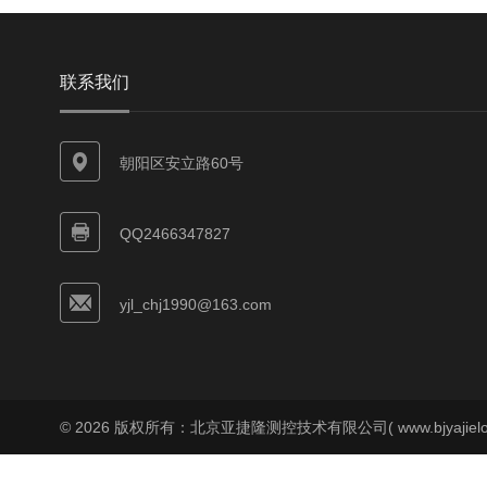
联系我们
朝阳区安立路60号
QQ2466347827
yjl_chj1990@163.com
© 2026 版权所有：北京亚捷隆测控技术有限公司( www.bjyajielo