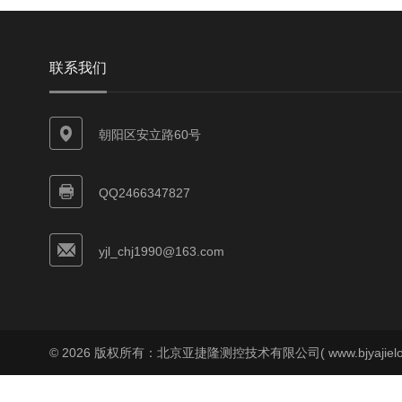
联系我们
朝阳区安立路60号
QQ2466347827
yjl_chj1990@163.com
© 2026 版权所有：北京亚捷隆测控技术有限公司( www.bjyajielo