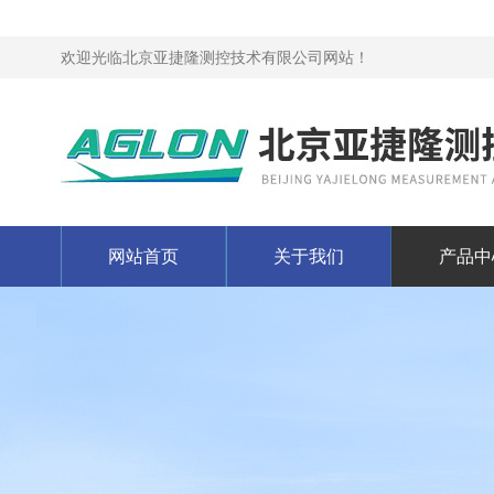
欢迎光临北京亚捷隆测控技术有限公司网站！
网站首页
关于我们
产品中