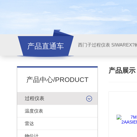
产品直通车
西门子过程仪表 SIWAREX?
产品展
产品中心/PRODUCT
过程仪表
温度仪表
雷达
物位计