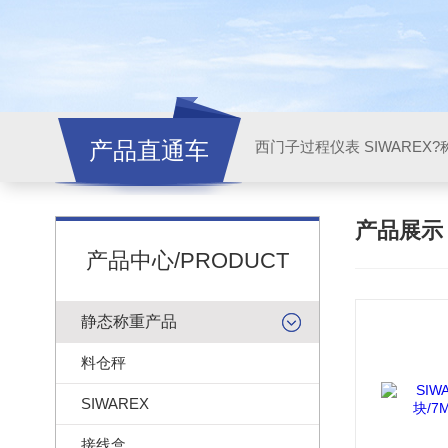
产品直通车
西门子过程仪表 SIWAREX?
产品展
产品中心/PRODUCT
静态称重产品
料仓秤
SIWAREX
接线盒