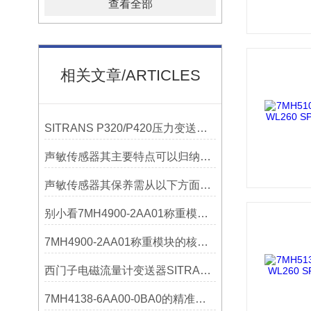
查看全部
相关文章/ARTICLES
SITRANS P320/P420压力变送器概述
声敏传感器其主要特点可以归纳为以下几个核心维度
声敏传感器其保养需从以下方面入手
别小看7MH4900-2AA01称重模块！这些你日常接触的领域，早已离不开它
7MH4900-2AA01称重模块的核心亮点，藏着让效率翻倍的“关键密码”
西门子电磁流量计变送器SITRANS FMT020的功能
7MH4138-6AA00-0BA0的精准从何而来？关键组成部分，藏着答案！