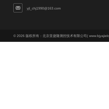
yjl_chj1990@163.com
© 2026 版权所有：北京亚捷隆测控技术有限公司( www.bjyajielo