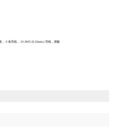
套，
6
条导线，
24 AWG
(0.25mm
)
导线，屏蔽
2