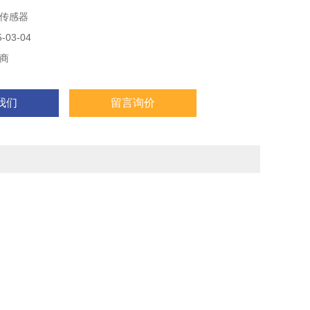
传感器
03-04
商
我们
留言询价