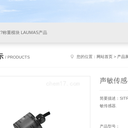
X?称重模块 LAUMAS产品
示
您的位置：
网站首页
>
产品
/ PRODUCTS
声敏传感器-
简要描述：SITR
敏传感器.
产品型号：