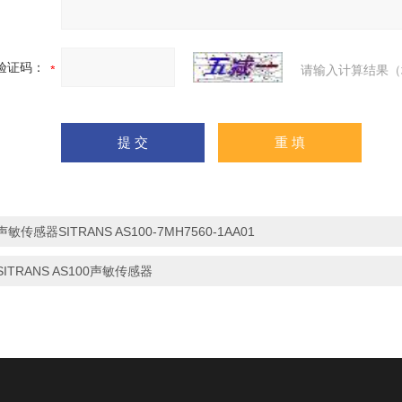
验证码：
请输入计算结果（
声敏传感器SITRANS AS100-7MH7560-1AA01
SITRANS AS100声敏传感器