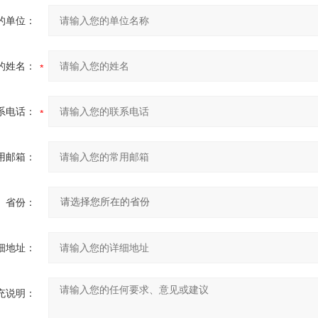
的单位：
的姓名：
系电话：
用邮箱：
省份：
细地址：
充说明：