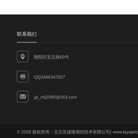
联系我们
朝阳区安立路60号
QQ2466347827
yjl_chj1990@163.com
© 2026 版权所有：北京亚捷隆测控技术有限公司( www.bjyajielo