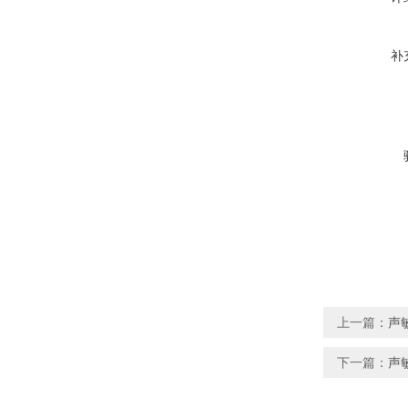
补
上一篇：
声敏
下一篇：
声敏