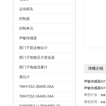
运动探头
控制器
控制单元
声敏传感器
西门子雷达物位计
西门子智能压力变送器
西门子电磁流量计
详情介绍
液位计
声敏传感器SITRA
7MH7152-2BA00-2AA
声敏传感器SITRA
典型行业：
混凝
7MH7152-2AA00-2AA
典型应用：
管道
SIWAREX U 7MH4950-2AA01