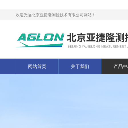
欢迎光临北京亚捷隆测控技术有限公司网站！
网站首页
关于我们
产品中