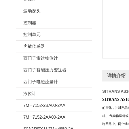
运动探头
控制器
控制单元
声敏传感器
西门子雷达物位计
西门子智能压力变送器
详情介绍
西门子电磁流量计
SITRANS A
液位计
SITRANS A
7MH7152-2BA00-2AA
的变化，并对产品
机、
气动输送机或
7MH7152-2AA00-2AA
制回路中。两个继
SIWAREX U 7MH4950-2AA01