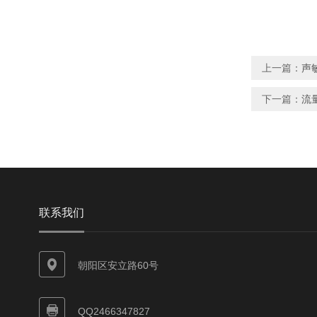
上一篇：
声敏
下一篇：
流量
联系我们
朝阳区安立路60号
QQ2466347827