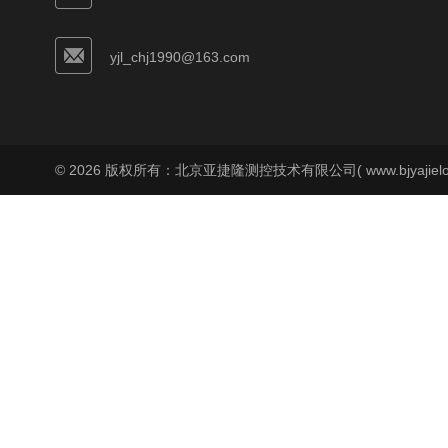
yjl_chj1990@163.com
© 2026 版权所有：北京亚捷隆测控技术有限公司( www.bjyajielo