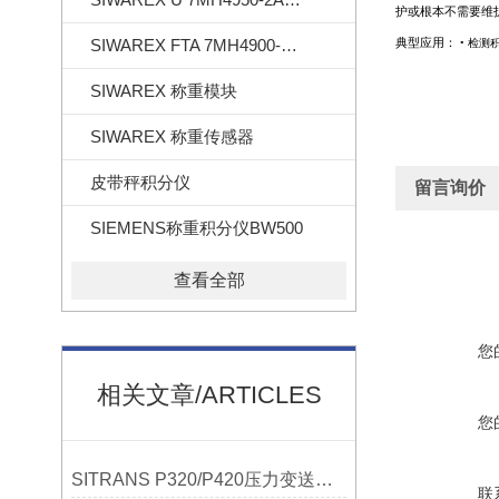
护或根本不需要维
SIWAREX FTA 7MH4900-2AA01
典型应用：
•
检测
SIWAREX 称重模块
SIWAREX 称重传感器
皮带秤积分仪
留言询价
SIEMENS称重积分仪BW500
查看全部
您
相关文章/ARTICLES
您
SITRANS P320/P420压力变送器概述
联