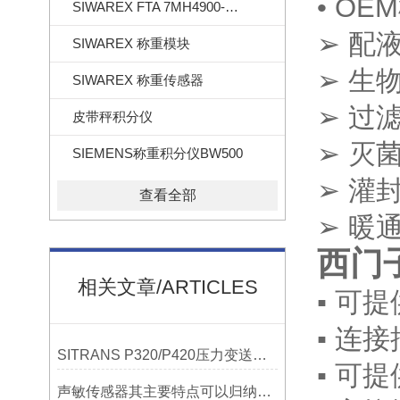
• O
SIWAREX FTA 7MH4900-2AA01
➢ 配
SIWAREX 称重模块
➢ 生
SIWAREX 称重传感器
➢ 过
皮带秤积分仪
➢ 灭
SIEMENS称重积分仪BW500
➢ 灌
查看全部
➢ 暖
西门子
相关文章/ARTICLES
▪ 可
▪ 连
SITRANS P320/P420压力变送器概述
▪ 可
声敏传感器其主要特点可以归纳为以下几个核心维度