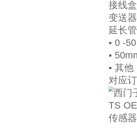
接线盒
变送器
延长管
▪ 0 -
▪ 50m
▪ 其他
对应订