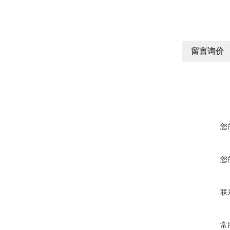
留言询价
您
您
联
常