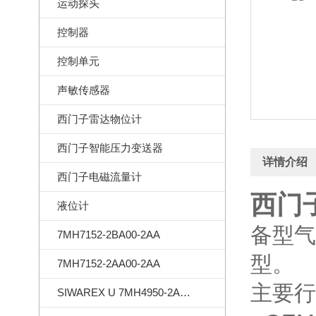
运动探头
控制器
控制单元
声敏传感器
西门子雷达物位计
西门子智能压力变送器
详情介绍
西门子电磁流量计
西门子
液位计
备型气
7MH7152-2BA00-2AA
型。
7MH7152-2AA00-2AA
主要行
SIWAREX U 7MH4950-2AA01