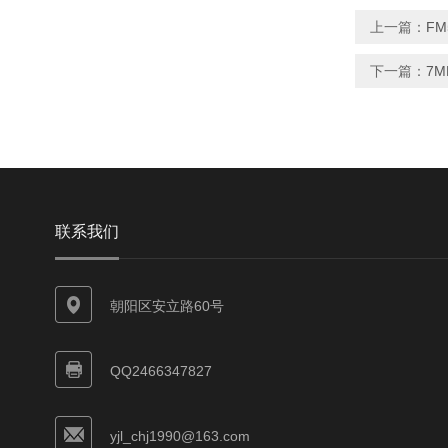
上一篇：
FM
下一篇：
7M
联系我们
朝阳区安立路60号
QQ2466347827
yjl_chj1990@163.com