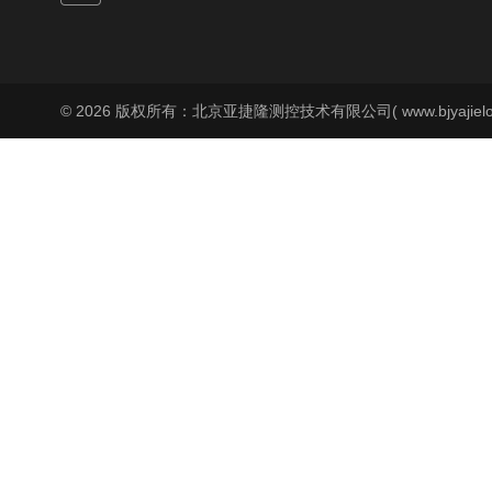
© 2026 版权所有：北京亚捷隆测控技术有限公司( www.bjyajielo