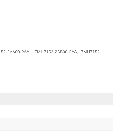
AA00-2AA、 7MH7152-2AB00-2AA、7MH7152-