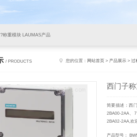
X?称重模块 LAUMAS产品
示
您的位置：
网站首页
>
产品展示
>
过
/ PRODUCTS
西门子称
简要描述：西门
2BA00-2AA、7
2BA02-2AA
产品型号： BW50