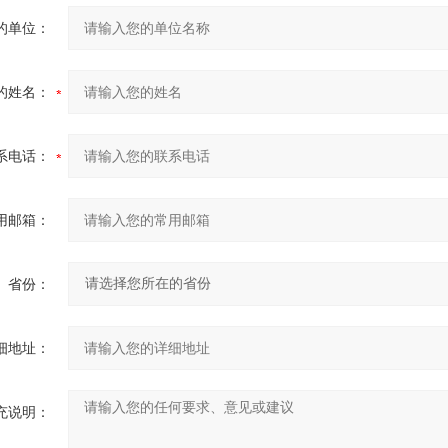
的单位：
的姓名：
系电话：
用邮箱：
省份：
细地址：
充说明：