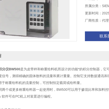
所属分类：SIE
更新时间：2025-
厂商性质：代理
联系
绍
分仪BW500
是为皮带秤和称重给料机而设计的功能*的积分控制器，它
度信号，测得精确的固体散料的流量和累计重量。控制它支持数据通讯和现
能可用于称重给料机的流量控制，可控制恒定载荷或给料量。
两个或更多称重给料器一起使用时，BW500可以用于掺混比率和加料控制，批量
 Plus 软件可在PC机上对装置进行编程。