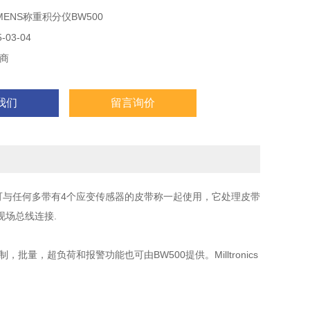
MENS称重积分仪BW500
03-04
商
我们
留言询价
可与任何多带有4个应变传感器的皮带称一起使用，它处理皮带
场总线连接.
，超负荷和报警功能也可由BW500提供。Milltronics