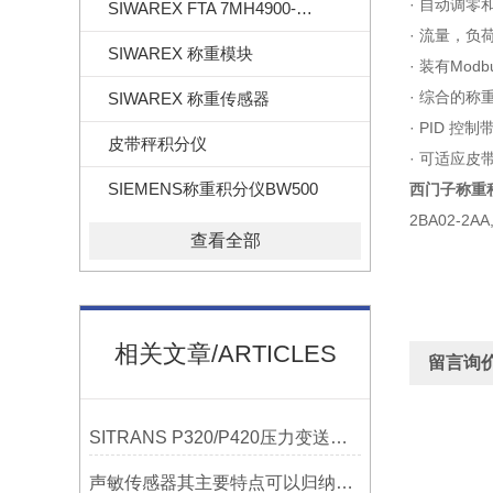
· 自动调零
SIWAREX FTA 7MH4900-2AA01
· 流量，
SIWAREX 称重模块
· 装有Modbu
· 综合的称
SIWAREX 称重传感器
· PID 控
皮带秤积分仪
· 可适应皮
SIEMENS称重积分仪BW500
西门子称重积
2BA02-2
查看全部
相关文章/ARTICLES
留言询
SITRANS P320/P420压力变送器概述
声敏传感器其主要特点可以归纳为以下几个核心维度