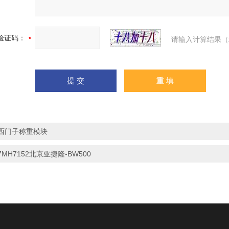
验证码：
请输入计算结果（
西门子称重模块
7MH7152北京亚捷隆-BW500