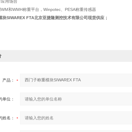
炸应用场合
用WM和WMH称重平台，Winpotec、PESA称重传感器
SIWAREX FTA
北京亚捷隆测控技术有限公司现货供应；
价
产品：
的单位：
的姓名：