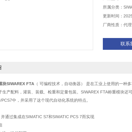
S7/PCS7
所属分类：SIW
更新时间：2025-
厂商性质：代理
联系
绍
SIWAREX FTA
（ 可编程技术，自动衡器） 是在工业上使用的一种
生产配料，灌装、装载、检重和定量包装。SIWAREX FTA称重模块还可
C S7/PCS7中，并采用了这个现代自动化系统的特点。
并通过集成在SIMATIC S7和SIMATIC PCS 7而实现
信