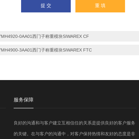
7MH4920-0AA01西门子称重模块SIWAREX CF
7MH4900-3AA01西门子称重模块SIWAREX FTC
服务保障
良好的沟通和与客户建立互相信任的关系是提供良好的客户服务
的关键。在与客户的沟通中，对客户保持热情和友好的态度是非