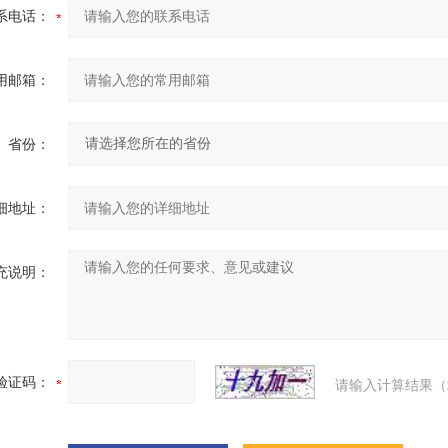
系电话：
用邮箱：
省份：
细地址：
充说明：
验证码：
请输入计算结果（