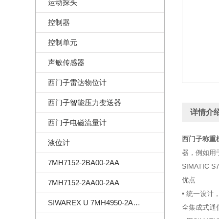
运动探头
控制器
控制单元
声敏传感器
西门子雷达物位计
西门子智能压力变送器
详情介
西门子电磁流量计
西门子称重模块
液位计
器，例如用于
7MH7152-2BA00-2AA
SIMATI
优点
7MH7152-2AA00-2AA
• 统一设计，
SIWAREX U 7MH4950-2AA01
全集成式通