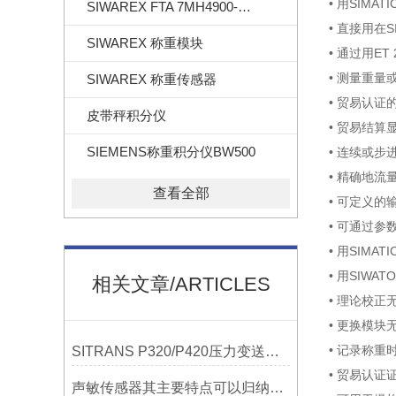
• 用SIMA
SIWAREX FTA 7MH4900-2AA01
• 直接用在S
SIWAREX 称重模块
• 通过用ET 
• 测量重量
SIWAREX 称重传感器
• 贸易认证的
皮带秤积分仪
• 贸易结算
SIEMENS称重积分仪BW500
• 连续或步
• 精确地流量
查看全部
• 可定义的
• 可通过
• 用SIMA
• 用SIWA
相关文章/ARTICLES
• 理论校正
• 更换模块
• 记录称重
SITRANS P320/P420压力变送器概述
• 贸易认证
声敏传感器其主要特点可以归纳为以下几个核心维度