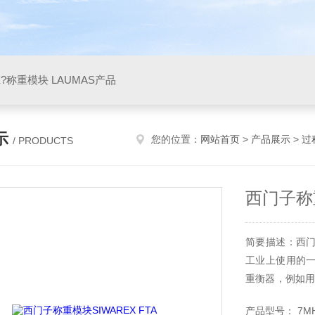
X?称重模块 LAUMAS产品
示
您的位置：
网站首页
>
产品展示
>
过
/ PRODUCTS
西门子称重
简要描述：西门子
工业上使用的
重衡器，例如用
称重模块还可用于
产品型号： 7MH4