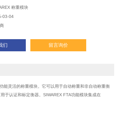
中，并采用了这个现代自动化系统的特点。
AREX 称重模块
03-04
商
我们
留言询价
多功能灵活的称重模块。它可以用于自动称重和非自动称重衡
用于认证和标定衡器。SIWAREX FTA功能模块集成在