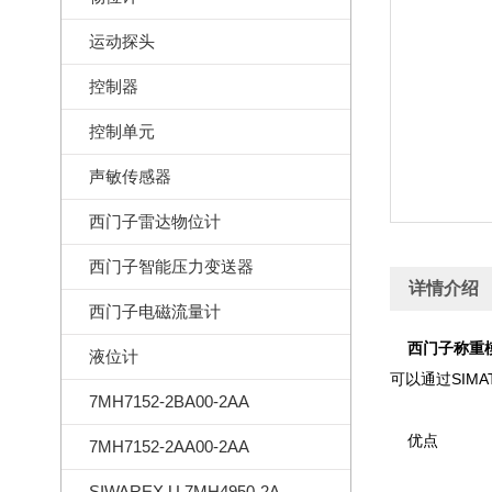
运动探头
控制器
控制单元
声敏传感器
西门子雷达物位计
西门子智能压力变送器
详情介绍
西门子电磁流量计
西门子称重模
液位计
可以通过SIM
7MH7152-2BA00-2AA
优点
7MH7152-2AA00-2AA
SIWAREX U 7MH4950-2AA01