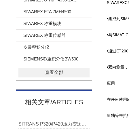
SIWAREX
SIWAREX FTA 7MH4900-2AA01
•集成到SIM
SIWAREX 称重模块
•与SIMATI
SIWAREX 称重传感器
皮带秤积分仪
•通过ET20
SIEMENS称重积分仪BW500
•双向测量，分
查看全部
应用
在任何使用应
相关文章/ARTICLES
量轴等来执行测
SITRANS P320/P420压力变送器概述