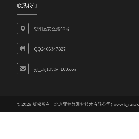
联系我们
朝阳区安立路60号
QQ2466347827
yjl_chj1990@163.com
© 2026 版权所有：北京亚捷隆测控技术有限公司( www.bjyajielo