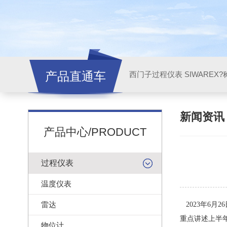
产品直通车
西门子过程仪表 SIWAREX?
新闻资
产品中心/PRODUCT
过程仪表
温度仪表
雷达
2023年6
重点讲述上半
物位计