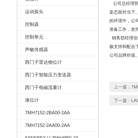
公司总经理郭
运动探头
姿态面对当下
的环境中，
公
控制器
准备工作，发
控制单元
销售部经理张
极支持和配合
声敏传感器
公司品牌价值
西门子雷达物位计
西门子智能压力变送器
上一篇：
7
西门子电磁流量计
液位计
下一篇：
L
7MH7152-2BA00-2AA
7MH7152-2AA00-2AA
SIWAREX U 7MH4950-2AA01