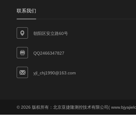
联系我们
朝阳区安立路60号
QQ2466347827
yjl_chj1990@163.com
© 2026 版权所有：北京亚捷隆测控技术有限公司( www.bjyajielo