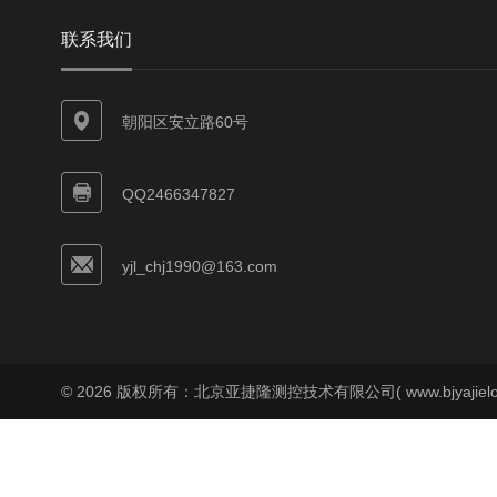
联系我们
朝阳区安立路60号
QQ2466347827
yjl_chj1990@163.com
© 2026 版权所有：北京亚捷隆测控技术有限公司( www.bjyajielo