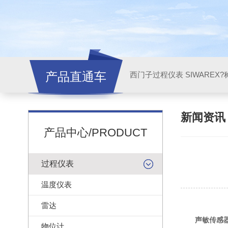
产品直通车
西门子过程仪表 SIWAREX?
新闻资
产品中心/PRODUCT
过程仪表
温度仪表
雷达
声敏传感
物位计