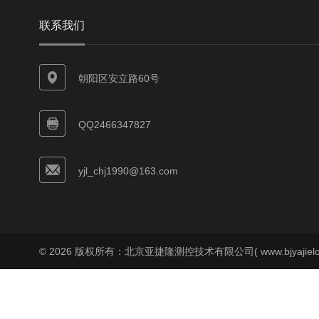
联系我们
朝阳区安立路60号
QQ2466347827
yjl_chj1990@163.com
© 2026 版权所有：北京亚捷隆测控技术有限公司( www.bjyajielo