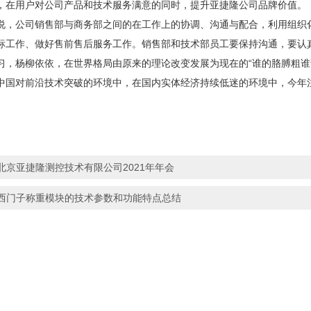
，在用户对公司产品和技术服务满意的同时，提升亚捷隆公司品牌价值。
公司销售部与商务部之间的在工作上的协调、
沟通
与
配合
，利用组织
标工作、做好售前售后服务工作。销售部和技术部员工要保持沟通，要认
杨柳依依，在世界格局由原来的理论改变发展为现在的“谁的胳膊粗谁说
中国对前沿
技术突破的环境中，在国内实体经济持续低迷的环境中，
今年
北京亚捷隆测控技术有限公司2021年年会
西门子称重模块的技术参数和功能特点总结