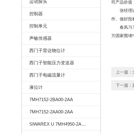
运动探头
司产品价值
张经理说，
控制器
作、做好投
控制单元
春风习习，
方国家围堵
声敏传感器
西门子雷达物位计
西门子智能压力变送器
上一篇：
西门子电磁流量计
下一篇：
液位计
7MH7152-2BA00-2AA
7MH7152-2AA00-2AA
SIWAREX U 7MH4950-2AA01