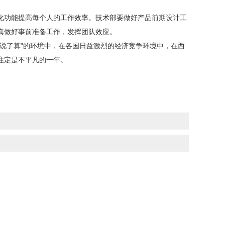
化功能
提高每个人的工作效率。技术部要做好产品前期设计工
真做好事前准备工作，发挥团队效应
。
了算"的环境中，在各国日益激烈的经济竞争环境中，在西
注定是不平凡的一年。