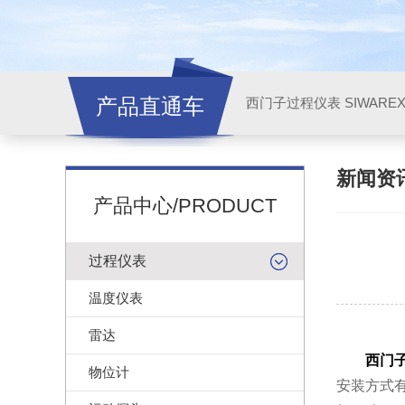
产品直通车
西门子过程仪表 SIWARE
新闻资
产品中心/PRODUCT
过程仪表
温度仪表
雷达
西门
物位计
安装方式