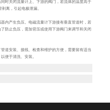
同时关闭流量计上、下游的阀门，若流体的温度高于
管剥离，引起电极泄漏。
器内产生负压。电磁流量计下游接有垂直管道时，若
为了防止负压，需加背压或使用下游阀门来调节和关闭
管道安装、接线、检查和维护的方便，需要留有适当
，以便于清洗、安装。