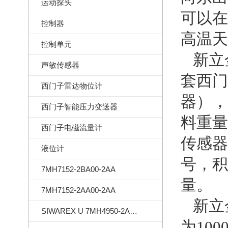
运动探头
可以在
控制器
高温天
控制单元
新立
声敏传感器
套
西门
西门子雷达物位计
器），
西门子智能压力变送器
料重量
西门子电磁流量计
传感器
液位计
号，积
7MH7152-2BA00-2AA
量。
7MH7152-2AA00-2AA
新立
SIWAREX U 7MH4950-2AA01
为10