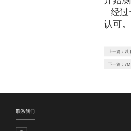
开始测
经过
认可。
上一篇：
以
下一篇：
7
联系我们