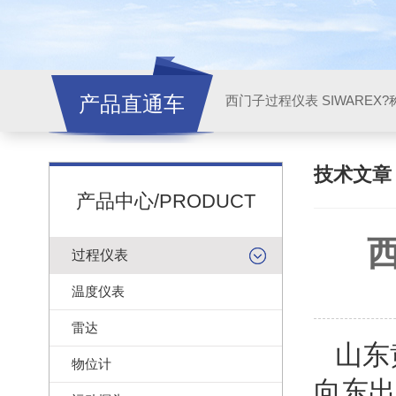
产品直通车
西门子过程仪表 SIWAREX?
技术文
产品中心/PRODUCT
过程仪表
温度仪表
雷达
山东
物位计
向东出