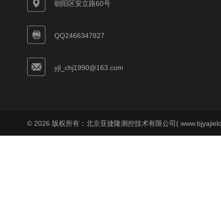
朝阳区安立路60号
QQ2466347827
yjl_chj1990@163.com
© 2026 版权所有：北京亚捷隆测控技术有限公司( www.bjyajielo