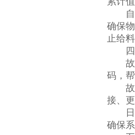
累计值
自动
确保物
止给料
四、
故障
码，帮
故障
接、更
日常
确保系