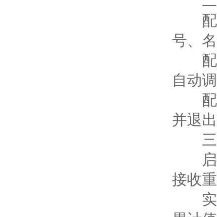
二、
配方
号、名
配方
自动调
配方
并退出
三、
启动
接收重
实时