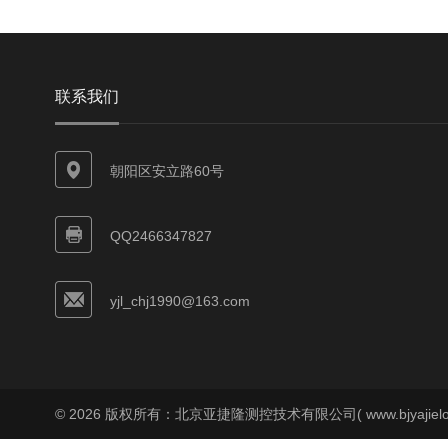
联系我们
朝阳区安立路60号
QQ2466347827
yjl_chj1990@163.com
© 2026 版权所有：北京亚捷隆测控技术有限公司( www.bjyajielo