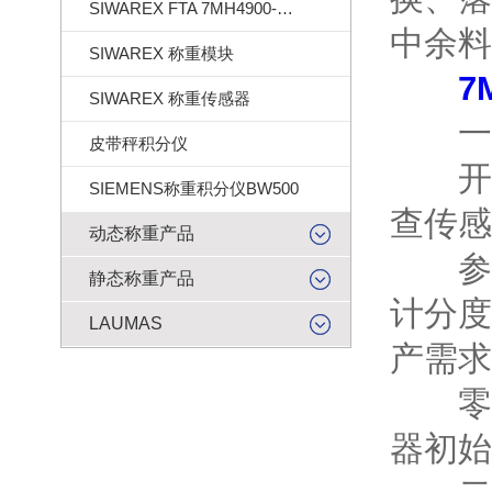
SIWAREX FTA 7MH4900-2AA01
中余料
SIWAREX 称重模块
7
SIWAREX 称重传感器
一、
皮带秤积分仪
开机
SIEMENS称重积分仪BW500
查传感
动态称重产品
参数
静态称重产品
计分度
LAUMAS
产需求
零点
器初始