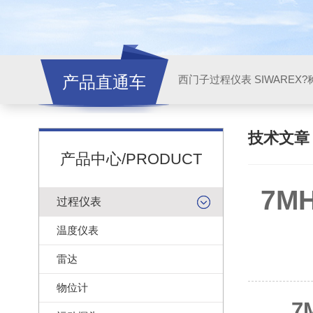
产品直通车
西门子过程仪表 SIWAREX?
技术文
产品中心/PRODUCT
7M
过程仪表
温度仪表
雷达
物位计
7