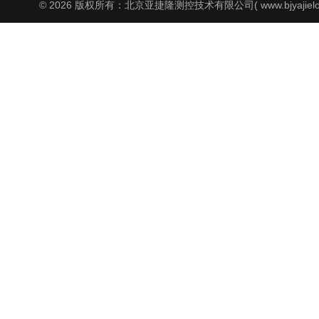
© 2026 版权所有：北京亚捷隆测控技术有限公司( www.bjyajielo