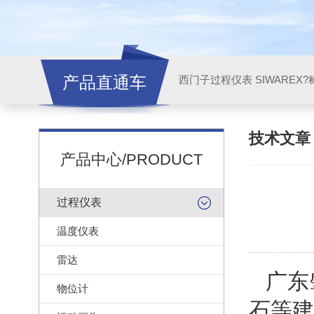
产品直通车
西门子过程仪表 SIWAREX?
技术文
产品中心/PRODUCT
过程仪表
温度仪表
雷达
广东
物位计
石等建