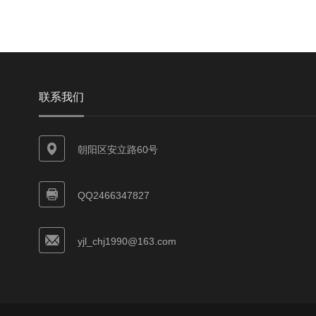
联系我们
朝阳区安立路60号
QQ2466347827
yjl_chj1990@163.com