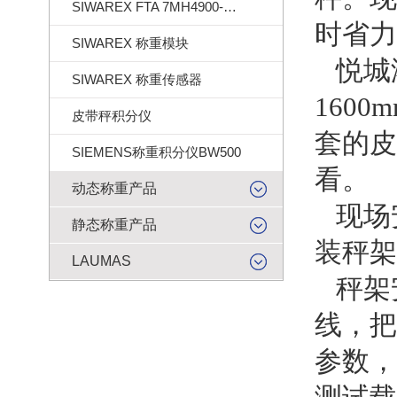
SIWAREX FTA 7MH4900-2AA01
时省力
SIWAREX 称重模块
悦城
SIWAREX 称重传感器
1600
皮带秤积分仪
套的皮
SIEMENS称重积分仪BW500
看。
动态称重产品
现场
静态称重产品
装秤架
LAUMAS
秤架安
线，把
参数，