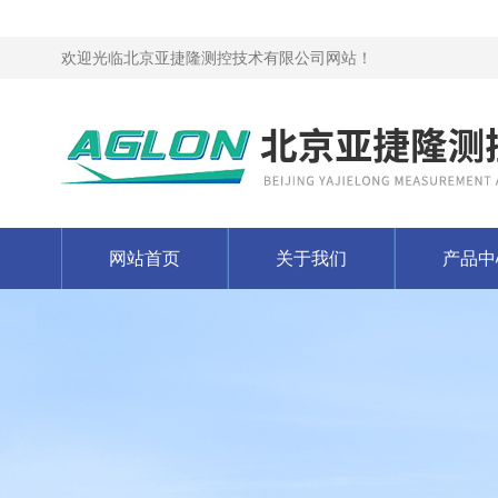
欢迎光临北京亚捷隆测控技术有限公司网站！
网站首页
关于我们
产品中