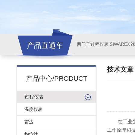
产品直通车
西门子过程仪表 SIWAREX?
技术文
产品中心/PRODUCT
过程仪表
温度仪表
雷达
在工业生
工作原理和
物位计