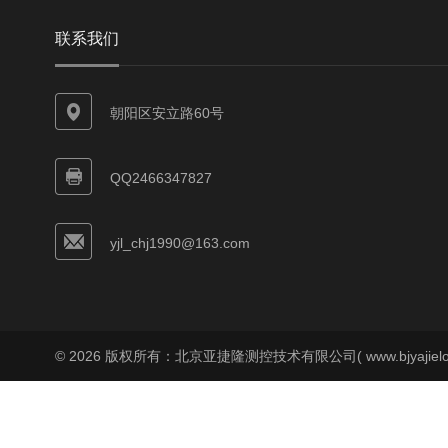
联系我们
朝阳区安立路60号
QQ2466347827
yjl_chj1990@163.com
© 2026 版权所有：北京亚捷隆测控技术有限公司( www.bjyajielo