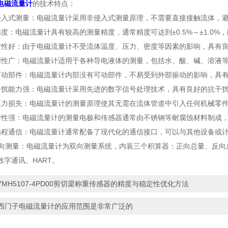
电磁流量计
的技术特点：
式测量：电磁流量计采用非侵入式测量原理，不需要直接接触流体，避
：电磁流量计具有较高的测量精度，通常精度可达到±0.5%～±1.0%
好：由于电磁流量计不受流体温度、压力、密度等因素的影响，具有良
广：电磁流量计适用于各种导电液体的测量，包括水、酸、碱、溶液等
部件：电磁流量计内部没有可动部件，不易受到外部振动的影响，具有
能力强：电磁流量计采用先进的数字信号处理技术，具有良好的抗干扰
损失：电磁流量计的测量原理使其无需在流体管道中引入任何机械零件
强：电磁流量计的测量电极和传感器通常由不锈钢等耐腐蚀材料制成，
通信：电磁流量计通常配备了现代化的通信接口，可以与其他设备或计
测量：电磁流量计为双向测量系统，内装三个积算器：正向总量、反向
数字通讯、HART。
7MH5107-4PD00剪切梁称重传感器的精度与稳定性优化方法
西门子电磁流量计的应用范围是非常广泛的