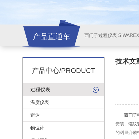
产品直通车
西门子过程仪表 SIWARE
技术文
产品中心/PRODUCT
过程仪表
温度仪表
雷达
西门子
安装、螺纹
物位计
的测量介质