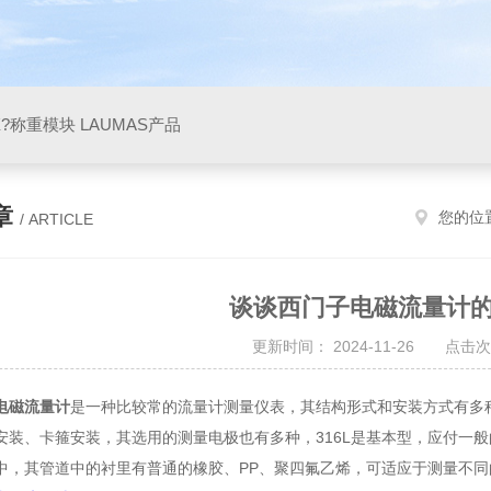
X?称重模块 LAUMAS产品
章
您的位
/ ARTICLE
谈谈西门子电磁流量计
更新时间： 2024-11-26 点击次
电磁流量计
是一种比较常的流量计测量仪表，其结构形式和安装方式有多
安装、卡箍安装，其选用的测量电极也有多种，316L是基本型，应付一
中，其管道中的衬里有普通的橡胶、PP、聚四氟乙烯，可适应于测量不