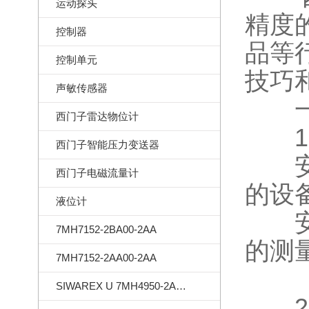
运动探头
精度
控制器
品等
控制单元
技巧
声敏传感器
一、
西门子雷达物位计
1、
西门子智能压力变送器
安装
西门子电磁流量计
的设
液位计
安装
7MH7152-2BA00-2AA
的测
7MH7152-2AA00-2AA
SIWAREX U 7MH4950-2AA01
2、