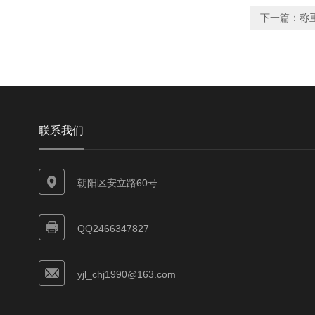
下一篇：
称
联系我们
朝阳区安立路60号
QQ2466347827
yjl_chj1990@163.com