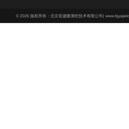
© 2026 版权所有：北京亚捷隆测控技术有限公司( www.bjyajielo