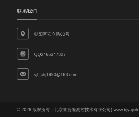
联系我们
朝阳区安立路60号
QQ2466347827
yjl_chj1990@163.com
© 2026 版权所有：北京亚捷隆测控技术有限公司( www.bjyajielo