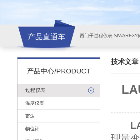
产品直通车
西门子过程仪表 SIWAREX?
技术文
产品中心/PRODUCT
L
过程仪表
温度仪表
雷达
L
物位计
理量变