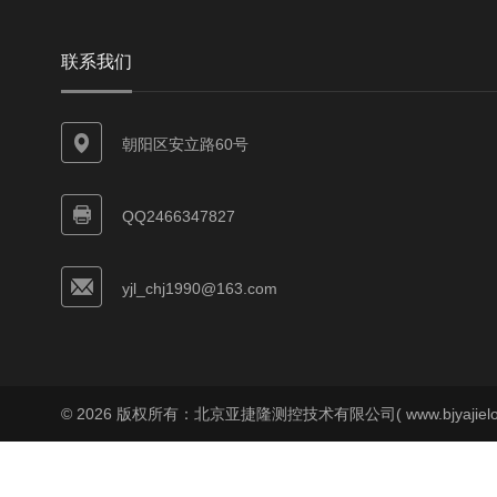
联系我们
朝阳区安立路60号
QQ2466347827
yjl_chj1990@163.com
© 2026 版权所有：北京亚捷隆测控技术有限公司( www.bjyajielo