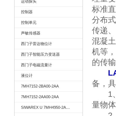
运动探头
标准直
控制器
分布式
控制单元
传递、
声敏传感器
混凝土
西门子雷达物位计
机等，
西门子智能压力变送器
的传输
西门子电磁流量计
L
液位计
备，具
7MH7152-2BA00-2AA
1、
7MH7152-2AA00-2AA
量物体
SIWAREX U 7MH4950-2AA01
2、