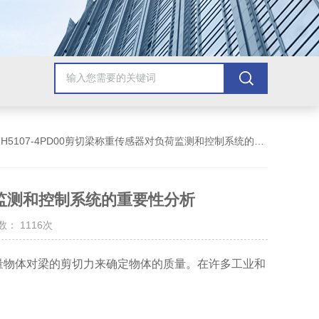
MH5107-4PD00剪切梁称重传感器对负荷监测和控制系统的重要性分析
负荷监测和控制系统的重要性分析
： 1116次
量物体对梁的剪切力来确定物体的质量。在许多工业和