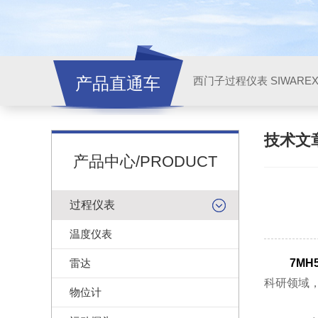
产品直通车
西门子过程仪表 SIWARE
技术文
产品中心/PRODUCT
过程仪表
温度仪表
雷达
7MH5
科研领域
物位计