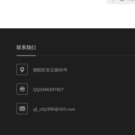
联系我们
朝阳区安立路60号
QQ2466347827
yjl_chj1990@163.com