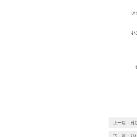
详
补
上一篇：
射频
下一篇：
7M