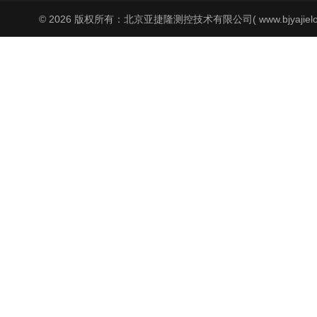
© 2026 版权所有：北京亚捷隆测控技术有限公司( www.bjyajielo