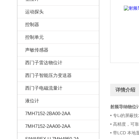
运动探头
控制器
控制单元
声敏传感器
西门子雷达物位计
西门子智能压力变送器
西门子电磁流量计
详情介绍
液位计
射频导纳物位计7M
7MH7152-2BA00-2AA
• 专Li的屏
• 高精度，可靠
7MH7152-2AA00-2AA
• 带LCD 本地
SIWAREX U 7MH4950-2AA01