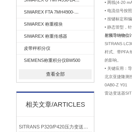
• 两线(4-20
• 电流信号按照N
SIWAREX FTA 7MH4900-2AA01
• 按键标定和
SIWAREX 称重模块
• 静态管型，
射频导纳物位计7M
SIWAREX 称重传感器
SITRANS
皮带秤积分仪
杆式、带PFA
SIEMENS称重积分仪BW500
的影响。
• 关键应用
查看全部
北京亚捷隆测控技术
0AB0-Z Y01
雷达变送器SITRA
相关文章/ARTICLES
SITRANS P320/P420压力变送器概述