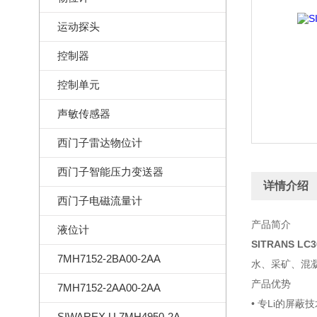
运动探头
控制器
控制单元
声敏传感器
西门子雷达物位计
西门子智能压力变送器
详情介绍
西门子电磁流量计
产品简介
液位计
SITRANS 
7MH7152-2BA00-2AA
水、采矿、混
产品优势
7MH7152-2AA00-2AA
• 专Li的屏
SIWAREX U 7MH4950-2AA01