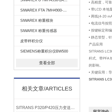
• 高精度，可靠
• 带LCD 本地
SIWAREX FTA 7MH4900-2AA01
• 两线(4-20
SIWAREX 称重模块
• 电流信号按照N
• 按键标定和
SIWAREX 称重传感器
• 静态管型，
皮带秤积分仪
产品应用
SIEMENS称重积分仪BW500
SITRANS
杆式、带PFA
查看全部
的影响。
• 关键应用
SITRANS 
相关文章/ARTICLES
SITRANS P320/P420压力变送器概述
留言询价