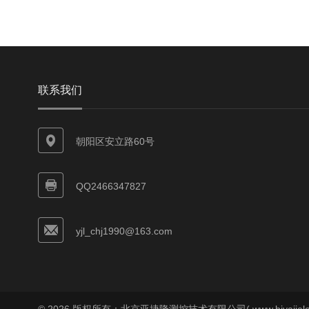
联系我们
朝阳区安立路60号
QQ2466347827
yjl_chj1990@163.com