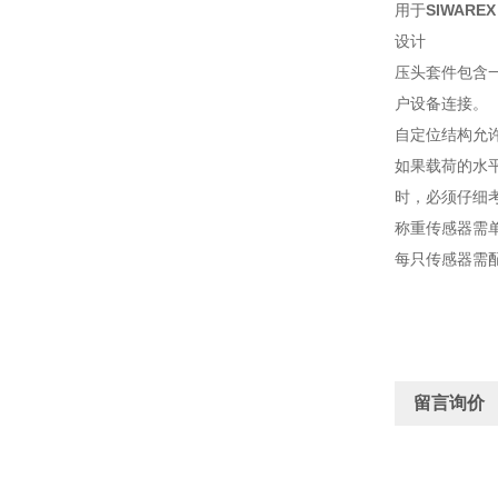
用于
SIWARE
设计
压头套件包含
户设备连接。
自定位结构允
如果载荷的水
时，必须仔细
称重传感器需
每只传感器需
留言询价