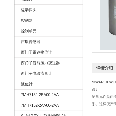
运动探头
控制器
控制单元
声敏传感器
西门子雷达物位计
西门子智能压力变送器
详情介绍
西门子电磁流量计
SIWAREX W
液位计
设计
7MH7152-2BA00-2AA
测量元件是由
形。这样便产
7MH7152-2AA00-2AA
SIWAREX U 7MH4950-2AA01