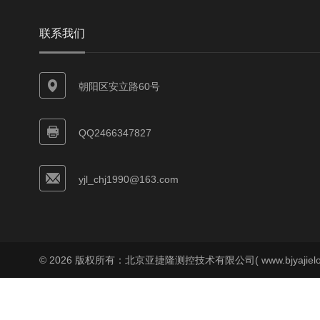
联系我们
朝阳区安立路60号
QQ2466347827
yjl_chj1990@163.com
© 2026 版权所有：北京亚捷隆测控技术有限公司( www.bjyajielo