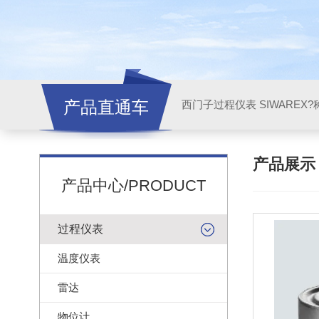
产品直通车
西门子过程仪表 SIWAREX?
产品展
产品中心/PRODUCT
过程仪表
温度仪表
雷达
物位计