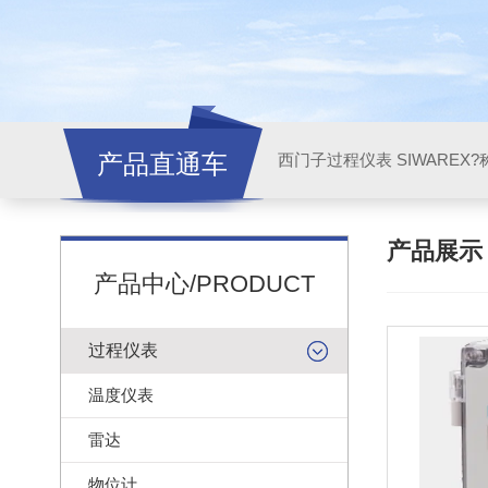
产品直通车
西门子过程仪表 SIWAREX?
产品展
产品中心/PRODUCT
过程仪表
温度仪表
雷达
物位计