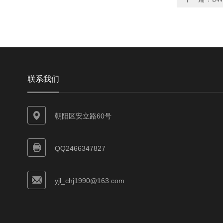
联系我们
朝阳区安立路60号
QQ2466347827
yjl_chj1990@163.com