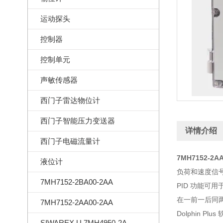
运动探头
控制器
控制单元
声敏传感器
西门子雷达物位计
西门子智能压力变送器
详情介绍
西门子电磁流量计
7MH7152-2A
液位计
负荷和速度信
7MH7152-2BA00-2AA
PID 功能可
在一前一后同两
7MH7152-2AA00-2AA
Dolphin P
SIWAREX U 7MH4950-2AA01