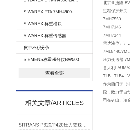
北京亚捷隆-BW
过程保护开关
SIWAREX FTA 7MH4900-2AA01
7MH7560
SIWAREX 称重模块
7MH7146
7MH7144
SIWAREX 称重传感器
雷达液位计计LR/S
皮带秤积分仪
7ML5440/7ML
SIEMENS称重积分仪BW500
压力变送器 7MF
意大利LAUM
查看全部
TLB TLB4 W
作为西门子（
段，致力于自
司在矿山、冶
相关文章/ARTICLES
SITRANS P320/P420压力变送器概述