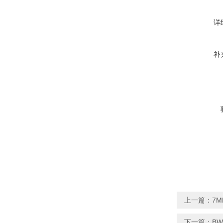
详
补
上一篇：
7M
下一篇：
BW