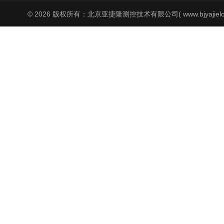
© 2026 版权所有：北京亚捷隆测控技术有限公司( www.bjyajielo