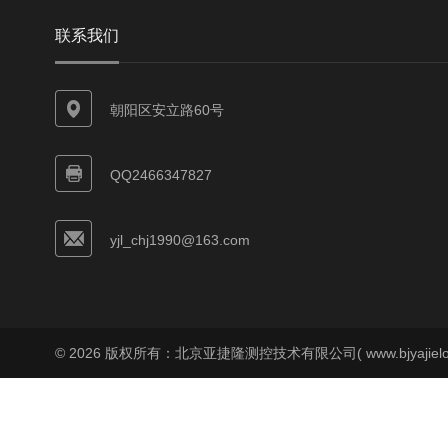
联系我们
朝阳区安立路60号
QQ2466347827
yjl_chj1990@163.com
© 2026 版权所有：北京亚捷隆测控技术有限公司( www.bjyajielo