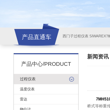
产品直通车
西门子过程仪表 SIWAREX?
新闻资
产品中心/PRODUCT
过程仪表
温度仪表
雷达
7MH51
桥式等称重
物位计