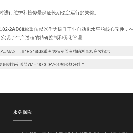
进行维护和检修是保证长期稳定运行的关键。
102-2AD00
称重传感器作为提升工业自动化水平的核心元件，
，实现了生产过程的精确控制和优化管理。
LAUMAS TLB4RS485称重变送指示器有精确测量和高效指示
使用测力变送器7MH4920-0AA01有哪些好处？
服务保障