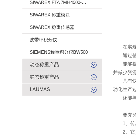
SIWAREX FTA 7MH4900-2AA01
SIWAREX 称重模块
SIWAREX 称重传感器
皮带秤积分仪
在实现工
SIEMENS称重积分仪BW500
通过使用
能够提供
动态称重产品
并减少资
静态称重产品
具有快速
LAUMAS
动化生产
还能与其
要充分发
1、传感
2、它是