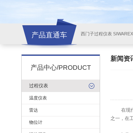
产品直通车
西门子过程仪表 SIWARE
新闻资
产品中心/PRODUCT
过程仪表
温度仪表
雷达
在现代工
之一，在
物位计