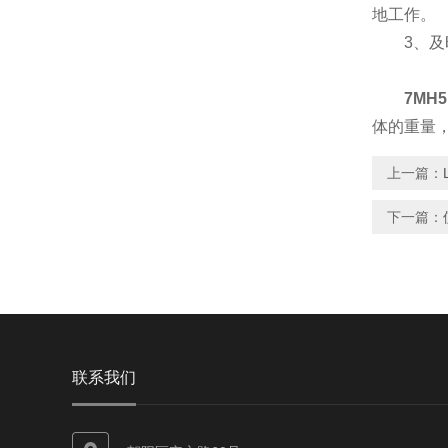
地工作。
3、及时
7MH5
体的重量
上一篇：
下一篇：
联系我们