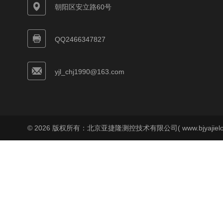
朝阳区安立路60号
QQ2466347827
yjl_chj1990@163.com
© 2026 版权所有：北京亚捷隆测控技术有限公司( www.bjyajielo