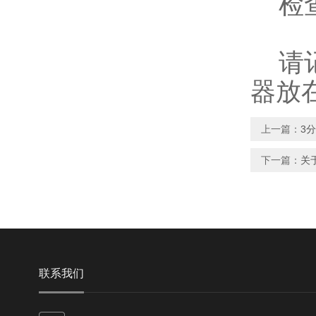
检查
请记
器放
上一篇：
3
下一篇：
关
联系我们