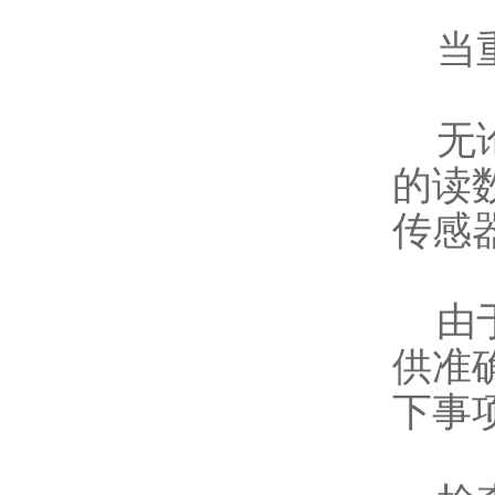
当重
无论
的读
传感
由于
供准
下事