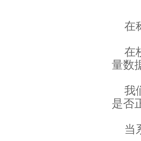
在称
在校
量数
我们
是否
当系