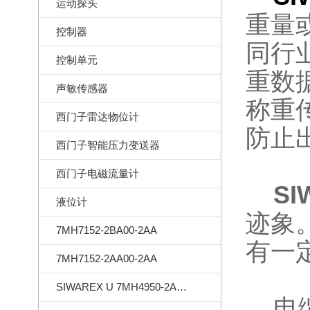
运动探头
重量
控制器
同行
控制单元
重数
声敏传感器
称重
西门子雷达物位计
防止
西门子智能压力变送器
西门子电磁流量计
SI
液位计
迹象
7MH7152-2BA00-2AA
有一
7MH7152-2AA00-2AA
SIWAREX U 7MH4950-2AA01
电缆