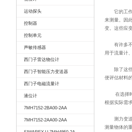
运动探头
它的工作原
来测量。因
控制器
变。这些应
控制单元
有许多不同
声敏传感器
用于流量计
西门子雷达物位计
除了这些基
西门子智能压力变送器
便评估材料
西门子电磁流量计
在选择时，
液位计
根据实际需
7MH7152-2BA00-2AA
测力变送
7MH7152-2AA00-2AA
测量物体的
SIWAREX U 7MH4950-2AA01