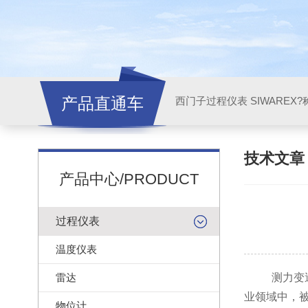
产品直通车
西门子过程仪表 SIWAREX?
技术文
产品中心/PRODUCT
过程仪表
温度仪表
雷达
测力变
业领域中，
物位计