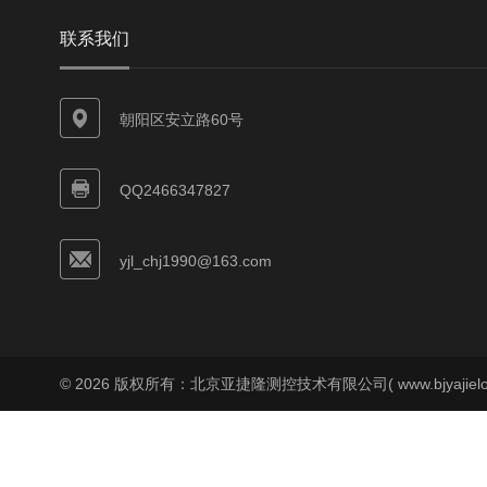
联系我们
朝阳区安立路60号
QQ2466347827
yjl_chj1990@163.com
© 2026 版权所有：北京亚捷隆测控技术有限公司( www.bjyajielo