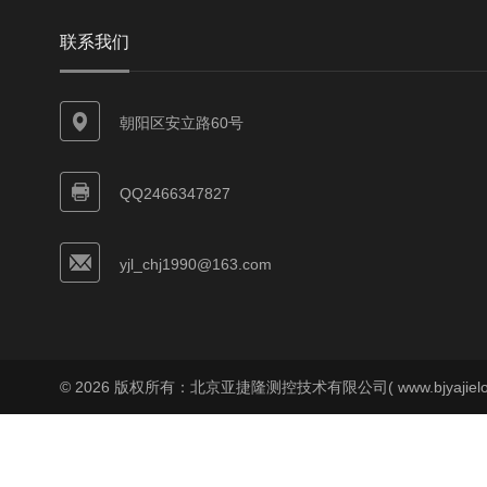
联系我们
朝阳区安立路60号
QQ2466347827
yjl_chj1990@163.com
© 2026 版权所有：北京亚捷隆测控技术有限公司( www.bjyajielo