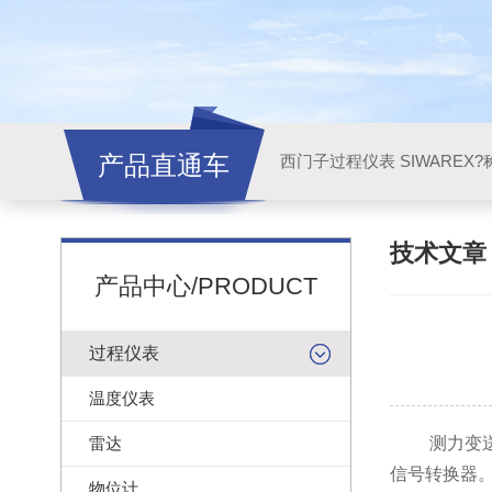
产品直通车
西门子过程仪表 SIWAREX?
技术文
产品中心/PRODUCT
过程仪表
温度仪表
雷达
测力变送
信号转换器
物位计