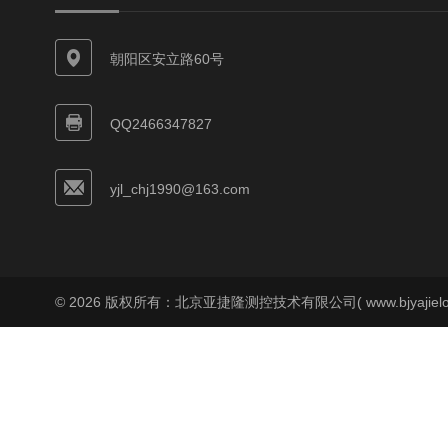
朝阳区安立路60号
QQ2466347827
yjl_chj1990@163.com
© 2026 版权所有：北京亚捷隆测控技术有限公司( www.bjyajielo