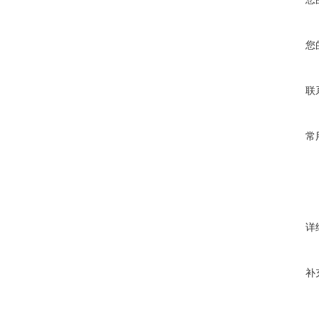
您
联
常
详
补