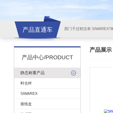
产品直通车
西门子过程仪表 SIWAREX?
产品展
产品中心/PRODUCT
静态称重产品
料仓秤
SIWAREX
接线盒