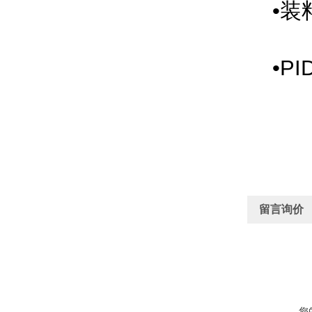
•装
•PI
留言询价
您