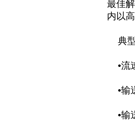
最佳解
内以高
典型
•流
•输
•输