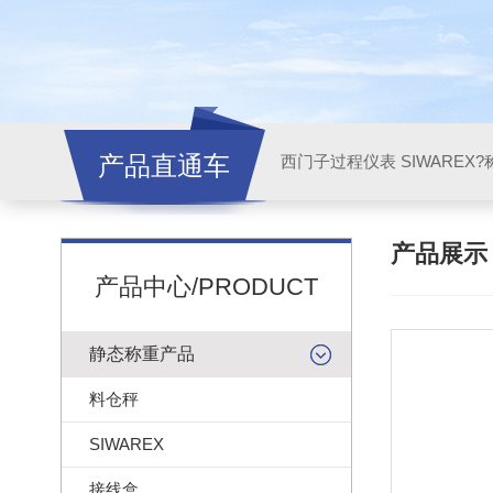
产品直通车
西门子过程仪表 SIWAREX?
产品展
产品中心/PRODUCT
静态称重产品
料仓秤
SIWAREX
接线盒