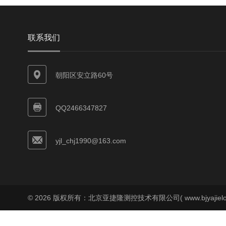
联系我们
朝阳区安立路60号
QQ2466347827
yjl_chj1990@163.com
© 2026 版权所有：北京亚捷隆测控技术有限公司( www.bjyajielo