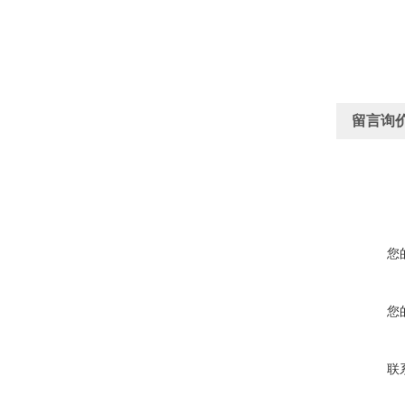
留言询
您
您
联