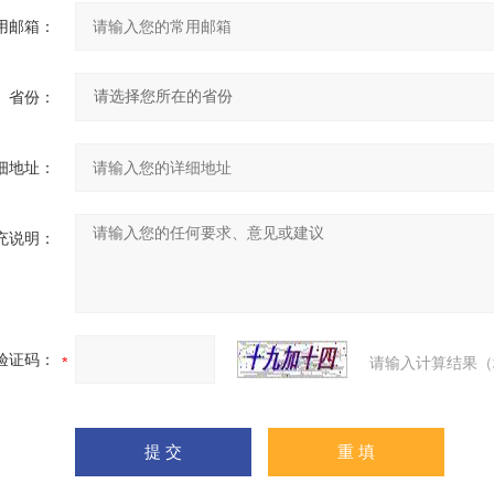
用邮箱：
省份：
细地址：
充说明：
验证码：
请输入计算结果（