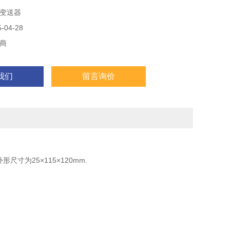
变送器
04-28
商
我们
留言询价
为25×115×120mm.