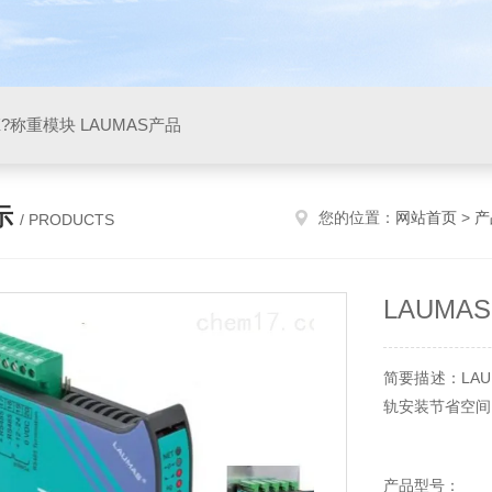
X?称重模块 LAUMAS产品
示
您的位置：
网站首页
>
产
/ PRODUCTS
LAUMA
简要描述：LA
轨安装节省空间，
产品型号：