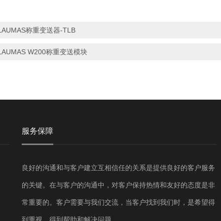
LAUMAS称重变送器-TLB
LAUMAS W200称重变送模块
服务保障
良好的沟通和与客户建立互相信任的关系是提供良好的客户服务
的关键。在与客户的沟通中，对客户保持热情和友好的态度是非
常重要的。客户需要与我们交流，当客户找到我们时，是希望得
到重视，得到帮助和解决问题。