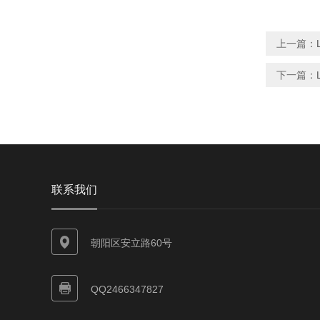
上一篇：
下一篇：
联系我们
朝阳区安立路60号
QQ2466347827