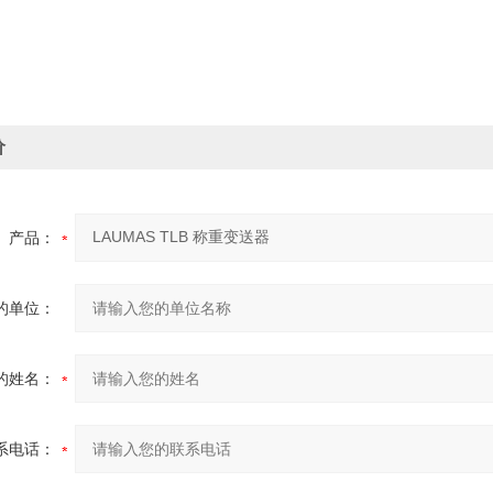
价
产品：
的单位：
的姓名：
系电话：