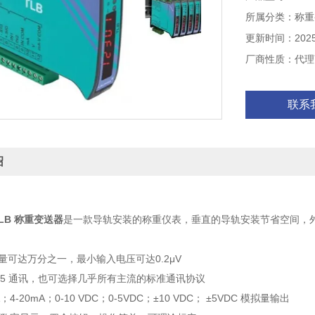
所属分类：称重
更新时间：2025-
厂商性质：代理
联系
绍
TLB 称重变送器
是一款导轨安装的称重仪表，垂直的导轨安装节省空间，外形尺寸
量可达万分之一，最小输入电压可达0.2μV
485 通讯，也可选择几乎所有主流的标准通讯协议
；4-20mA；0-10 VDC；0-5VDC；±10 VDC； ±5VDC 模拟量输出