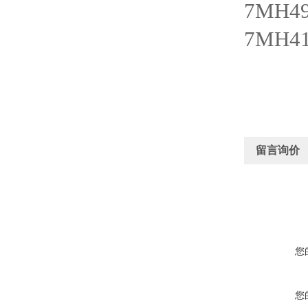
7MH49
7MH41
留言询价
您
您