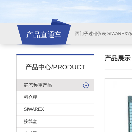
产品直通车
西门子过程仪表 SIWAREX?
产品展
产品中心/PRODUCT
静态称重产品
料仓秤
SIWAREX
接线盒