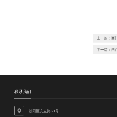
上一篇：
西
下一篇：
西门
联系我们
朝阳区安立路60号