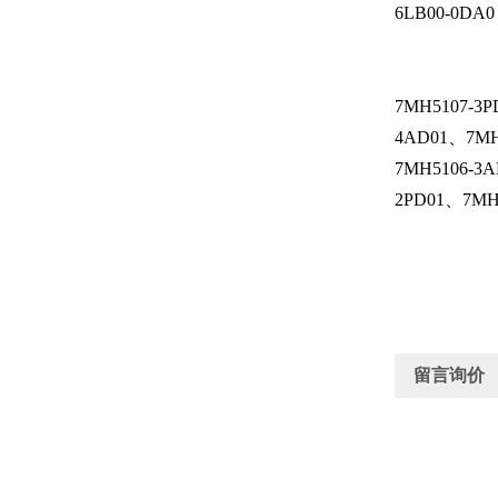
6LB00-0DA0
7MH5107-3
4AD01、7MH
7MH5106-3
2PD01、7MH
留言询价