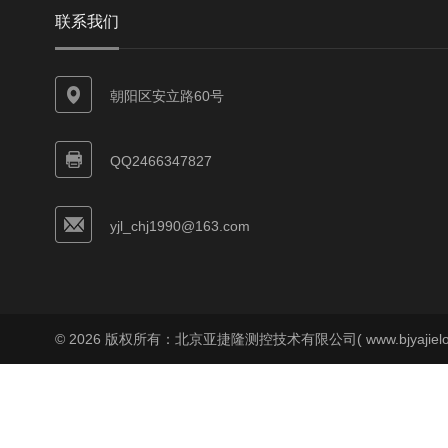
联系我们
朝阳区安立路60号
QQ2466347827
yjl_chj1990@163.com
© 2026 版权所有：北京亚捷隆测控技术有限公司( www.bjyajielo