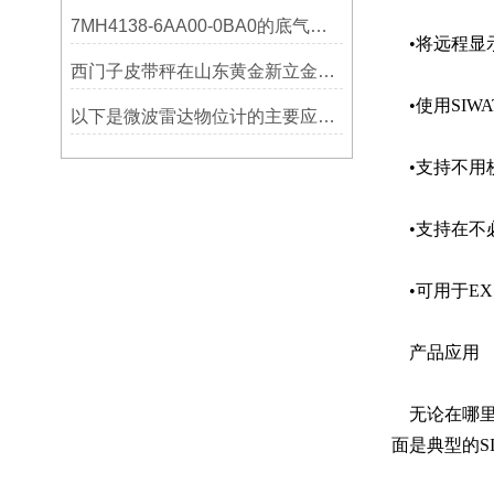
7MH4138-6AA00-0BA0的底气：这些核心功能，让精准称重不再是难题
•将远程显示
西门子皮带秤在山东黄金新立金矿的成功应用
•使用SIW
以下是微波雷达物位计的主要应用领域及具体场景分析
•支持不用
•支持在不
•可用于E
产品应用
无论在哪里
面是典型的SI