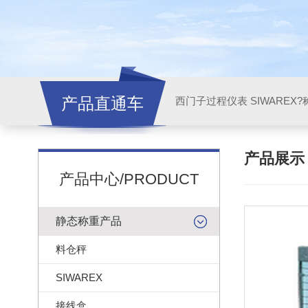
产品直通车
西门子过程仪表 SIWAREX?
产品展
产品中心/PRODUCT
静态称重产品
料仓秤
SIWAREX
接线盒