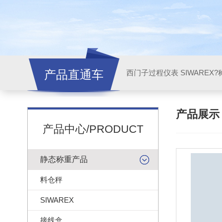
产品直通车
西门子过程仪表 SIWAREX?
产品展
产品中心/PRODUCT
静态称重产品
料仓秤
SIWAREX
接线盒