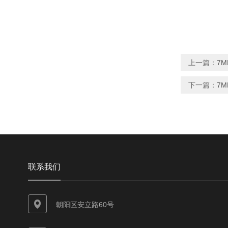
上一篇：
7M
下一篇：
7M
联系我们
朝阳区安立路60号