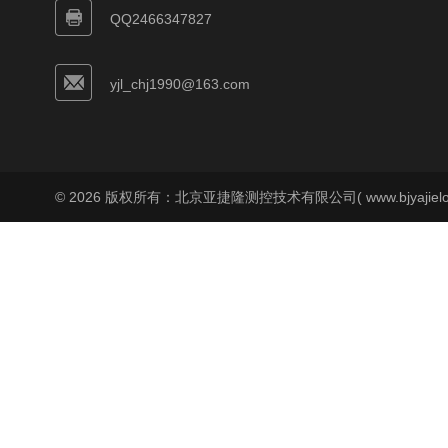
QQ2466347827
yjl_chj1990@163.com
© 2026 版权所有：北京亚捷隆测控技术有限公司( www.bjyajielo