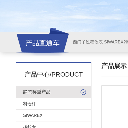
产品直通车
西门子过程仪表 SIWAREX?
产品展
产品中心/PRODUCT
静态称重产品
料仓秤
SIWAREX
接线盒