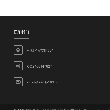
联系我们
朝阳区安立路60号
QQ2466347827
yjl_chj1990@163.com