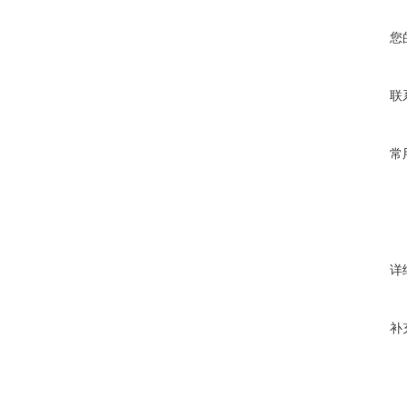
您
联
常
详
补