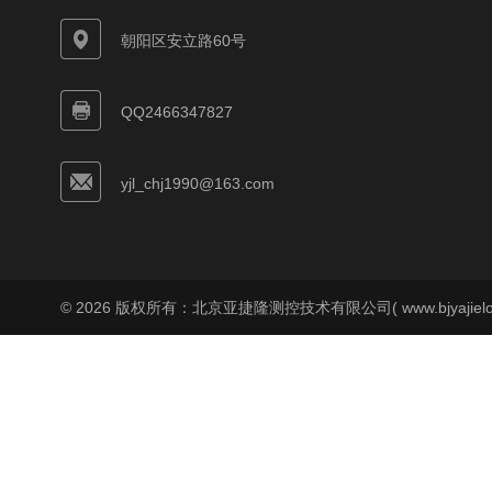
朝阳区安立路60号
QQ2466347827
yjl_chj1990@163.com
© 2026 版权所有：北京亚捷隆测控技术有限公司( www.bjyajielo