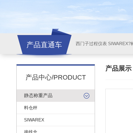
产品直通车
西门子过程仪表 SIWAREX?
产品展
产品中心/PRODUCT
静态称重产品
料仓秤
SIWAREX
接线盒