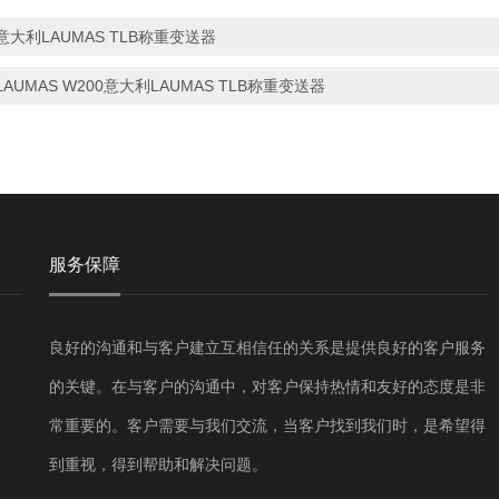
意大利LAUMAS TLB称重变送器
LAUMAS W200意大利LAUMAS TLB称重变送器
服务保障
良好的沟通和与客户建立互相信任的关系是提供良好的客户服务
的关键。在与客户的沟通中，对客户保持热情和友好的态度是非
常重要的。客户需要与我们交流，当客户找到我们时，是希望得
到重视，得到帮助和解决问题。