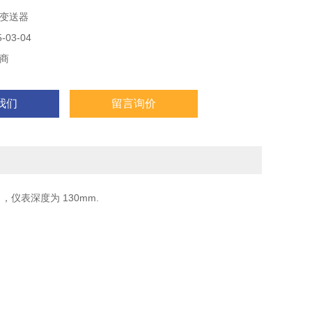
变送器
03-04
商
我们
留言询价
，仪表深度为 130mm.