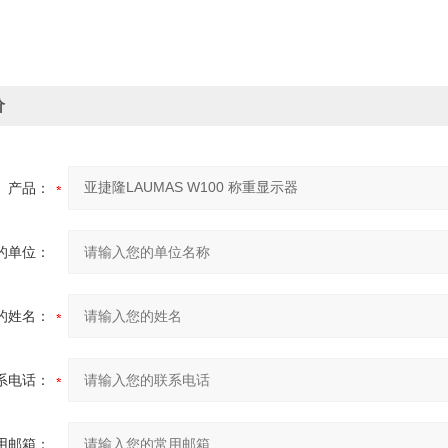
价
产品：
的单位：
的姓名：
系电话：
用邮箱：