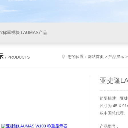
X?称重模块 LAUMAS产品
示
您的位置：
网站首页
>
产品展示
/ PRODUCTS
亚捷隆LA
简要描述：亚捷隆
尺寸为 45 X
权中国总代理。
产品型号：