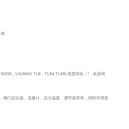
标准;
00，LAUMAS TLB，TLB4,TLM8,现货供应；*，欢迎询
计、阀门定位器、流量计、压力温度、调节器等等，同时代理意