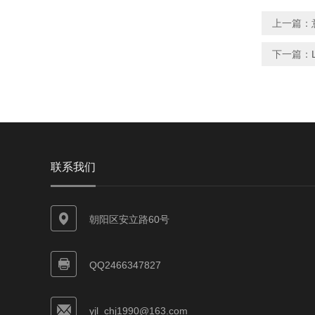
上一篇：
下一篇：
联系我们
朝阳区安立路60号
QQ2466347827
yjl_chj1990@163.com