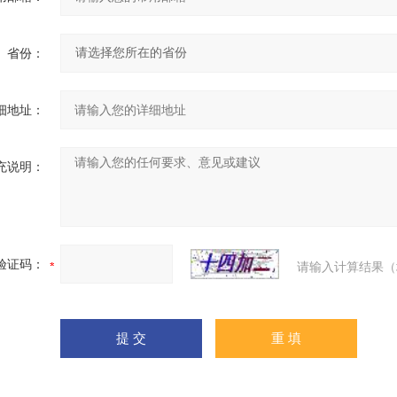
省份：
细地址：
充说明：
验证码：
请输入计算结果（