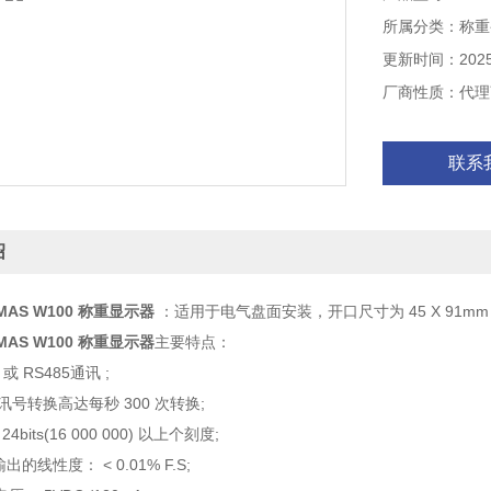
所属分类：称重
更新时间：2025-
厂商性质：代理
联系
绍
AS W100 称重显示器
：适用于电气盘面安装，开口尺寸为 45 X 91mm 
AS W100 称重显示器
主要特点：
 或 RS485通讯 ;
 讯号转换高达每秒 300 次转换;
4bits(16 000 000) 以上个刻度;
出的线性度： < 0.01% F.S;