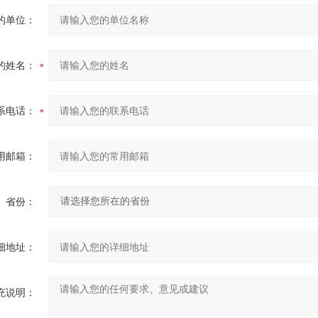
的单位：
的姓名：
系电话：
用邮箱：
省份：
细地址：
充说明：