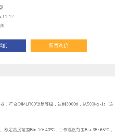
器
11-12
商
我们
留言询价
符合OIMLR60贸易等级，达到3000d，从500kg~1t，连
温度范围Btn-10~40ºC，工作温度范围Btu-35~65ºC，