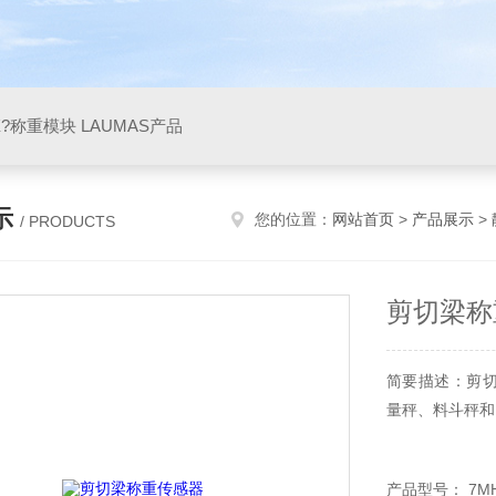
X?称重模块 LAUMAS产品
示
您的位置：
网站首页
>
产品展示
>
/ PRODUCTS
剪切梁称
简要描述：剪切梁
量秤、料斗秤和
产品型号： 7MH5