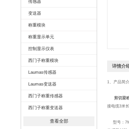
传感器
变送器
称重模块
称重显示单元
控制显示仪表
西门子称重模块
详情介
Laumas传感器
1、产品简
Laumas变送器
西门子称重传感器
剪切梁
接电缆3米长
西门子称重变送器
查看全部
型号：7MH