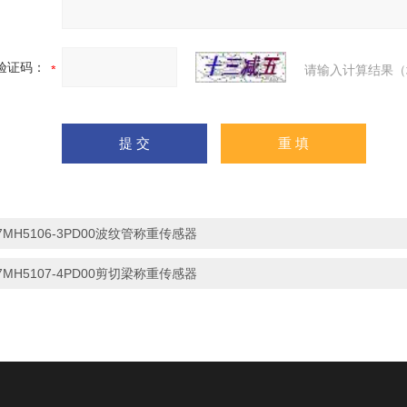
验证码：
请输入计算结果（
7MH5106-3PD00波纹管称重传感器
7MH5107-4PD00剪切梁称重传感器