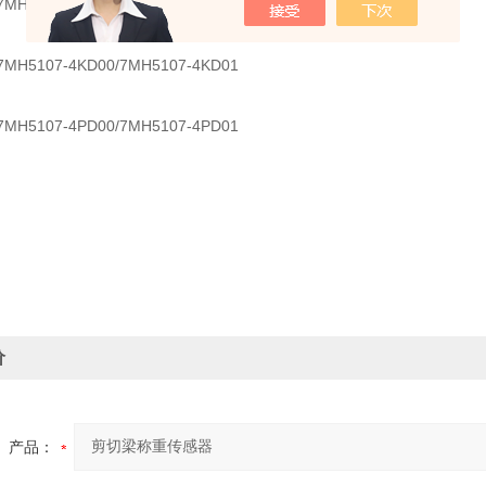
107-4GD00/7MH5107-4GD01
107-4KD00/7MH5107-4KD01
107-4PD00/7MH5107-4PD01
价
产品：